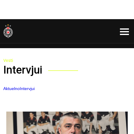
Vesti
Intervjui
Aktuelno
Intervjui