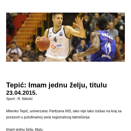
Tepić: Imam jednu želju, titulu
23.04.2015.
Sport - R. Nikolić
Milenko Tepić
, univerzalac Partizana NIS, iako nije lako izašao na kraj sa
porazom u polufinalnoj seriji regionalnog takmičenja:
Imam jednu želju, titulu