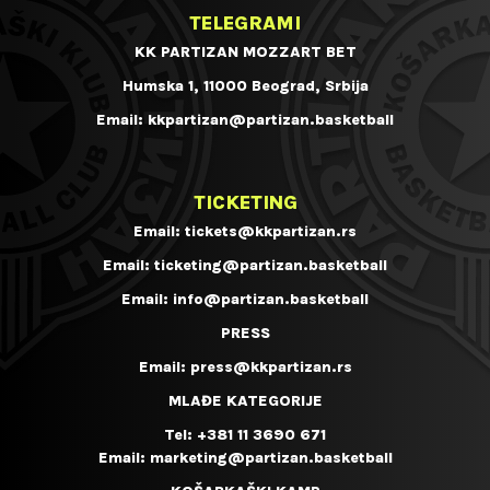
TELEGRAMI
KK PARTIZAN MOZZART BET
Humska 1, 11000 Beograd, Srbija
Email:
kkpartizan@partizan.basketball
TICKETING
Email:
tickets@kkpartizan.rs
Email:
ticketing@partizan.basketball
Email:
info@partizan.basketball
PRESS
Email:
press@kkpartizan.rs
MLAĐE KATEGORIJE
Tel:
+381 11 3690 671
Email:
marketing@partizan.basketball