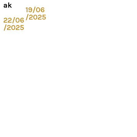
ak
19/06
/2025
22/06
/2025