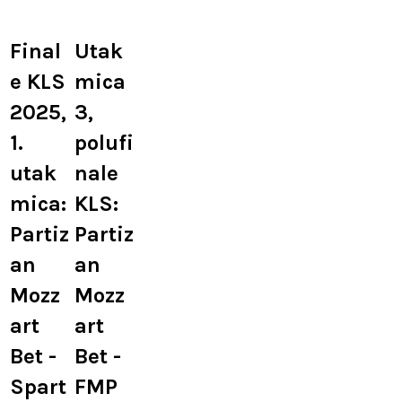
Final
Utak
e KLS
mica
2025,
3,
1.
polufi
utak
nale
mica:
KLS:
Partiz
Partiz
an
an
Mozz
Mozz
art
art
Bet -
Bet -
Spart
FMP