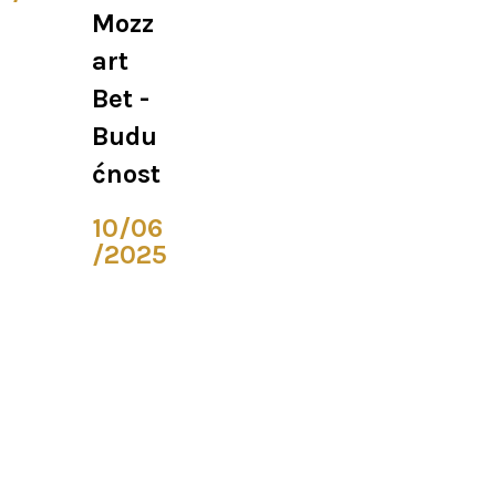
Mozz
art
Bet -
Budu
ćnost
10/06
/2025