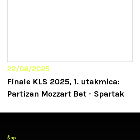
22/06/2025
Finale KLS 2025, 1. utakmica:
Partizan Mozzart Bet - Spartak
Šop