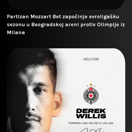
Partizan Mozzart Bet započinje evroligašku
sezonu u Beogradskoj areni protiv Olimpije iz
Milana