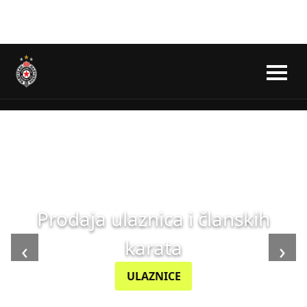
Prodaja ulaznica i članskih
karata
‹
›
ULAZNICE