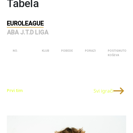
Tabela
EUROLEAGUE
ABA J.T.D LIGA
NO.
KLUB
POBEDE
PORAZI
POSTIGNUTO
KOŠEVA
Svi igrači
Prvi tim
Igrači