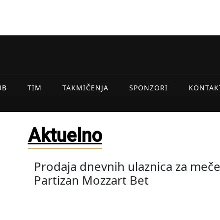
UB
TIM
TAKMIČENJA
SPONZORI
KONTAK
Aktuelno
Prodaja dnevnih ulaznica za meč
Partizan Mozzart Bet