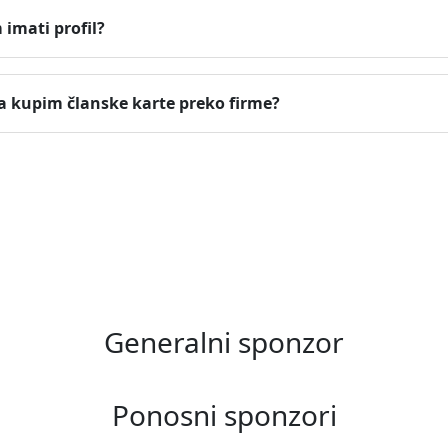
imati profil?
a kupim članske karte preko firme?
Generalni sponzor
Ponosni sponzori