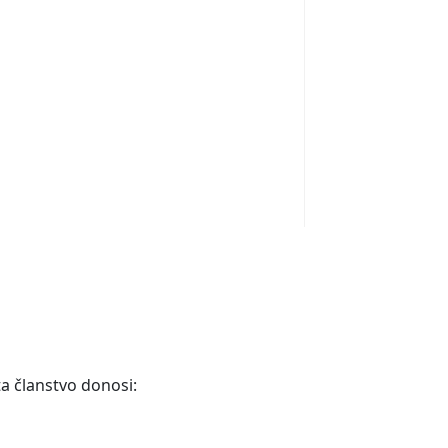
ta članstvo donosi: