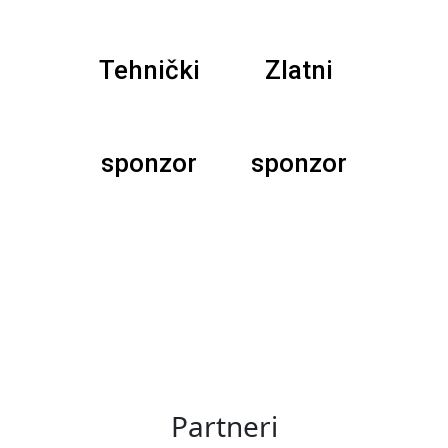
Tehnički
Zlatni
sponzor
sponzor
Partneri