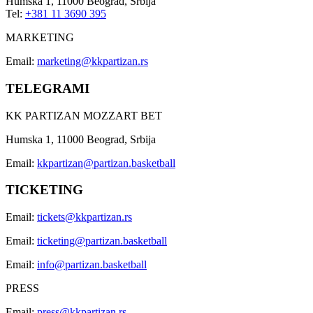
Humska 1, 11000 Beograd, Srbija
Tel:
+381 11 3690 395
MARKETING
Email:
marketing@kkpartizan.rs
TELEGRAMI
KK PARTIZAN MOZZART BET
Humska 1, 11000 Beograd, Srbija
Email:
kkpartizan@partizan.basketball
TICKETING
Email:
tickets@kkpartizan.rs
Email:
ticketing@partizan.basketball
Email:
info@partizan.basketball
PRESS
Email:
press@kkpartizan.rs