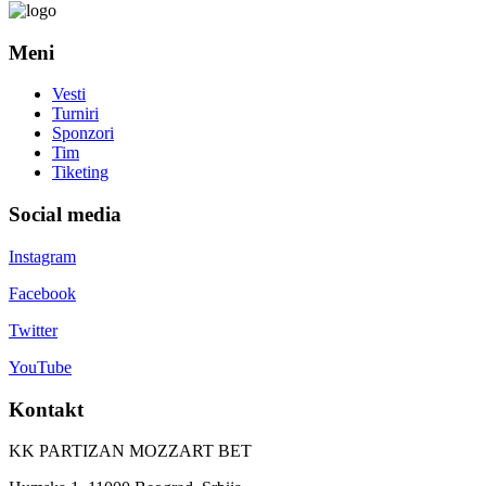
Meni
Vesti
Turniri
Sponzori
Tim
Tiketing
Social media
Instagram
Facebook
Twitter
YouTube
Kontakt
KK PARTIZAN MOZZART BET