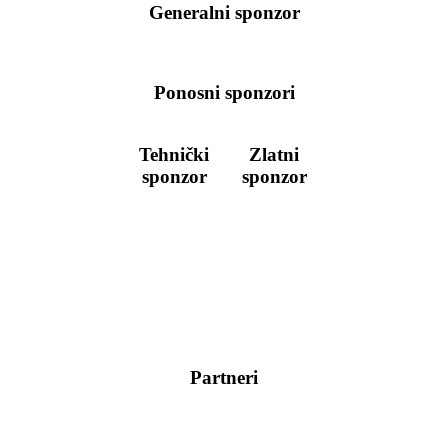
Generalni sponzor
Ponosni sponzori
Tehnički
Zlatni
sponzor
sponzor
Partneri