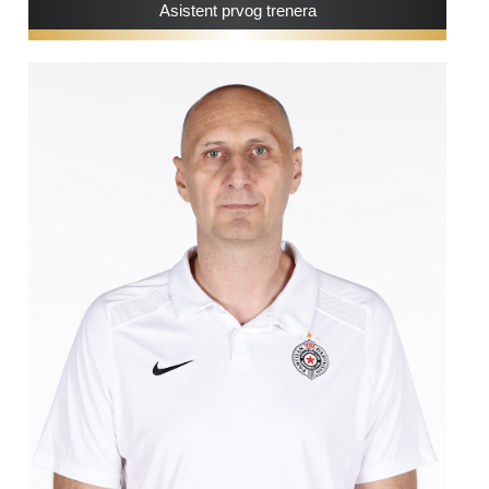
Asistent prvog trenera