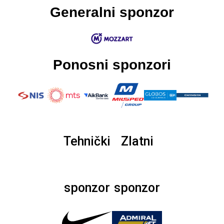
Generalni sponzor
Ponosni sponzori
Tehnički
Zlatni
sponzor
sponzor