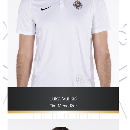
Luka Vulikić
Tim Menadžer