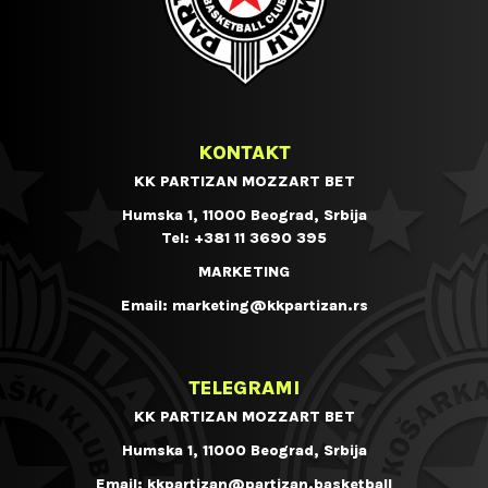
KONTAKT
KK PARTIZAN MOZZART BET
Humska 1, 11000 Beograd, Srbija
Tel:
+381 11 3690 395
MARKETING
Email:
marketing@kkpartizan.rs
TELEGRAMI
KK PARTIZAN MOZZART BET
Humska 1, 11000 Beograd, Srbija
Email:
kkpartizan@partizan.basketball