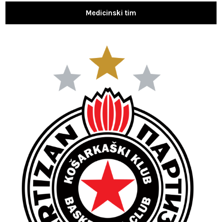
Medicinski tim