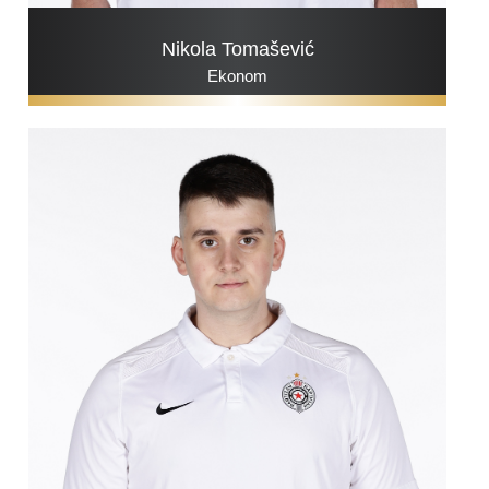
Nikola Tomašević
Ekonom