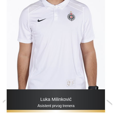
Luka Milinković
Asistent prvog trenera