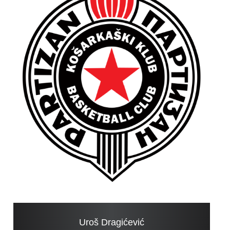
Uroš Dragićević