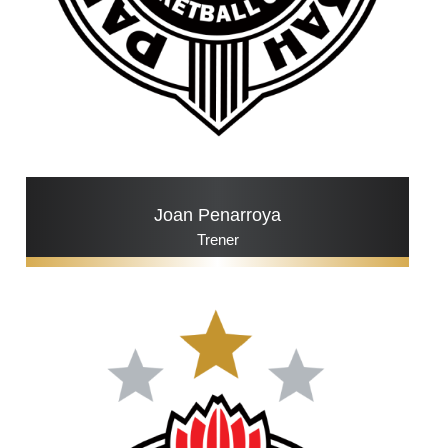
Joan Penarroya
Trener