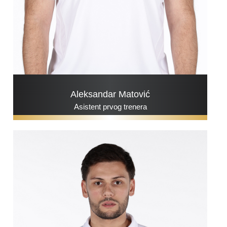
Aleksandar Matović
Asistent prvog trenera