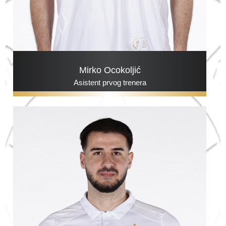
Mirko Ocokoljić
Asistent prvog trenera