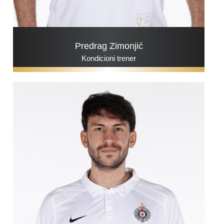
Predrag Zimonjić
Kondicioni trener