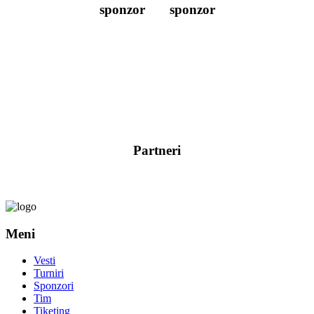
sponzor
sponzor
Partneri
Meni
Vesti
Turniri
Sponzori
Tim
Tiketing