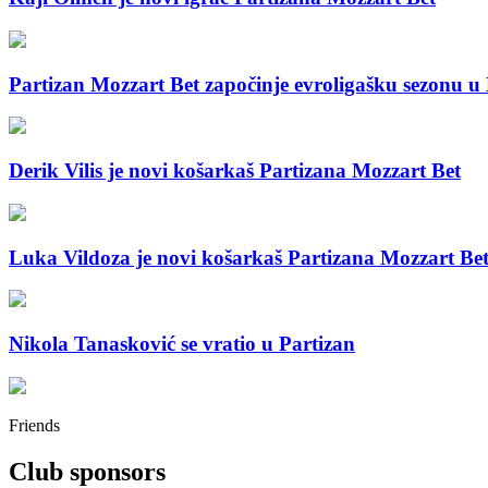
Partizan Mozzart Bet započinje evroligašku sezonu u 
Derik Vilis je novi košarkaš Partizana Mozzart Bet
Luka Vildoza je novi košarkaš Partizana Mozzart Be
Nikola Tanasković se vratio u Partizan
Friends
Club sponsors