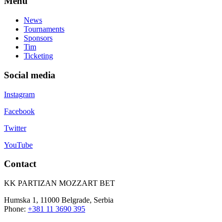
Menu
News
Tournaments
Sponsors
Tim
Ticketing
Social media
Instagram
Facebook
Twitter
YouTube
Contact
KK PARTIZAN MOZZART BET
Humska 1, 11000 Belgrade, Serbia
Phone:
+381 11 3690 395