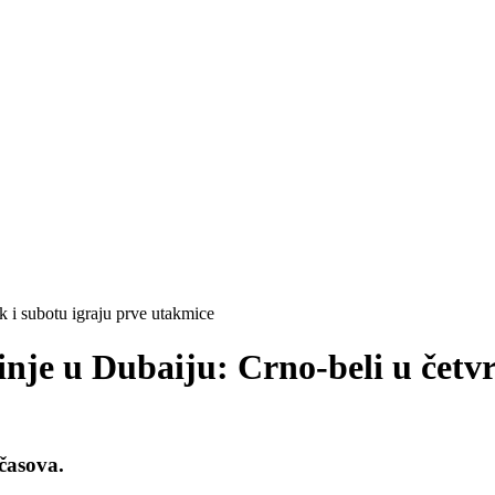
nje u Dubaiju: Crno-beli u četvr
 časova.