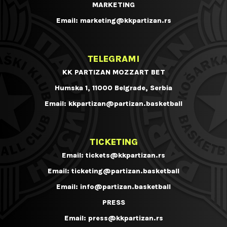
MARKETING
Email:
marketing@kkpartizan.rs
TELEGRAMI
KK PARTIZAN MOZZART BET
Humska 1, 11000 Belgrade, Serbia
Email:
kkpartizan@partizan.basketball
TICKETING
Email:
tickets@kkpartizan.rs
Email:
ticketing@partizan.basketball
Email:
info@partizan.basketball
PRESS
Email:
press@kkpartizan.rs