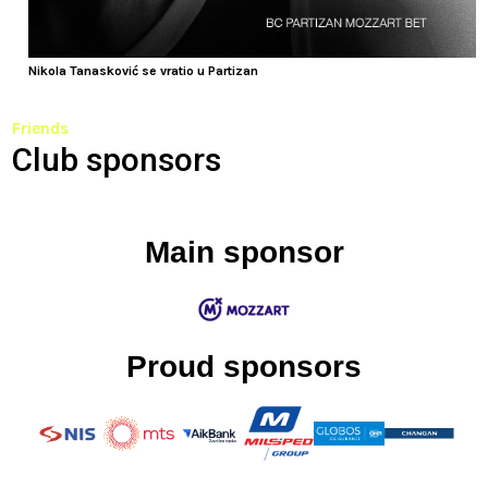
Nikola Tanasković se vratio u Partizan
Friends
Club sponsors
Main sponsor
Proud sponsors