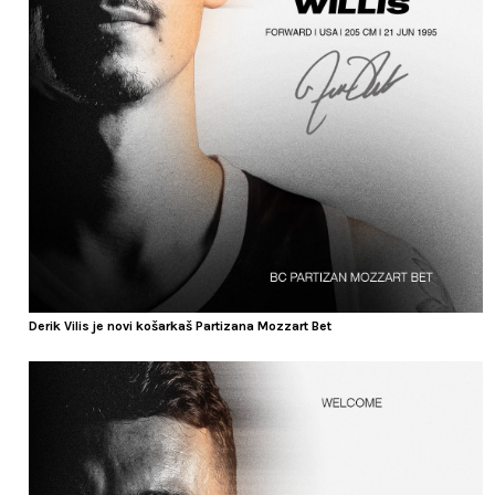
Derik Vilis je novi košarkaš Partizana Mozzart Bet