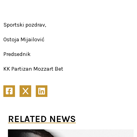
Sportski pozdrav,
Ostoja Mijailović
Predsednik
KK Partizan Mozzart Bet
RELATED NEWS