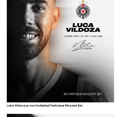
Luka Vildoza je novi košarkaš Partizana Mozzart Bet