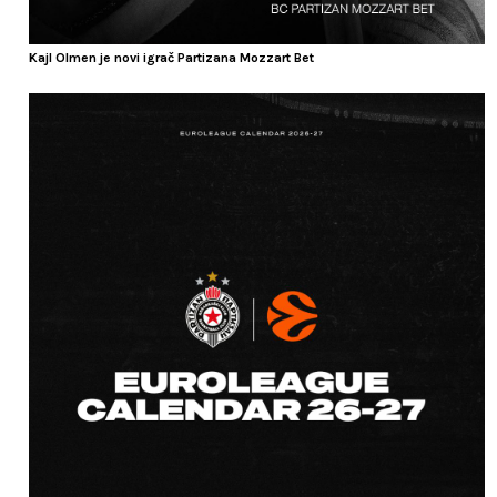
Kajl Olmen je novi igrač Partizana Mozzart Bet