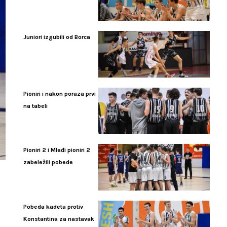
Juniori izgubili od Borca
Pioniri i nakon poraza prvi
na tabeli
Pioniri 2 i Mlađi pioniri 2
zabeležili pobede
Pobeda kadeta protiv
Konstantina za nastavak