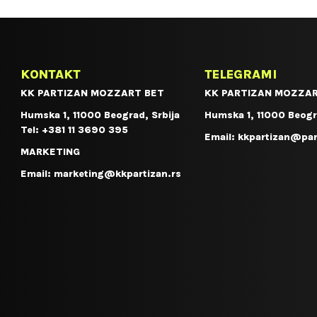
KONTAKT
TELEGRAMI
KK PARTIZAN MOZZART BET
KK PARTIZAN MOZZAR
Humska 1, 11000 Beograd, Srbija
Humska 1, 11000 Beogr
Tel:
+381 11 3690 395
Email:
kkpartizan@par
MARKETING
Email:
marketing@kkpartizan.rs