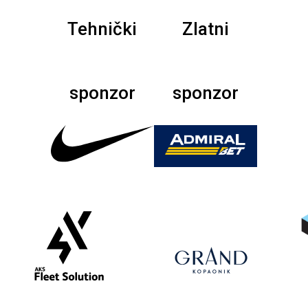
Tehnički
Zlatni
sponzor
sponzor