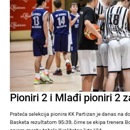
Pioniri 2 i Mlađi pioniri 2 
Prateća selekcija pionira KK Partizan je danas na 
Basketa rezultatom 95:39, čime se ekipa trenera Bo