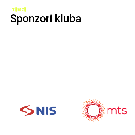
Prijatelji
Sponzori kluba