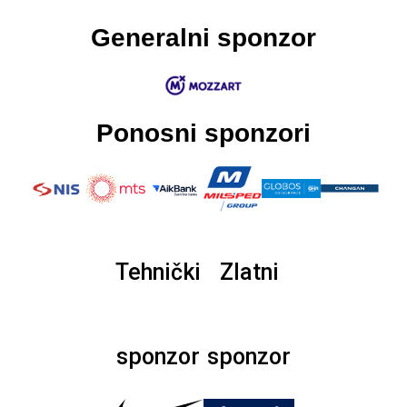
Generalni sponzor
Ponosni sponzori
Tehnički
Zlatni
sponzor
sponzor