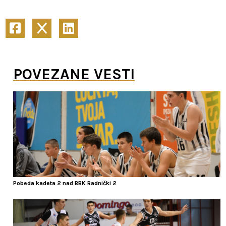
POVEZANE VESTI
Pobeda kadeta 2 nad BBK Radnički 2