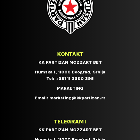
KONTAKT
KK PARTIZAN MOZZART BET
Humska 1, 11000 Beograd, Srbija
Tel:
+381 11 3690 395
MARKETING
Email:
marketing@kkpartizan.rs
TELEGRAMI
KK PARTIZAN MOZZART BET
Humska 1, 11000 Beograd, Srbija