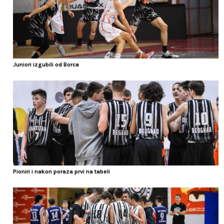
Juniori izgubili od Borca
Pioniri i nakon poraza prvi na tabeli