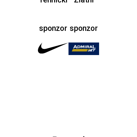
sponzor
sponzor