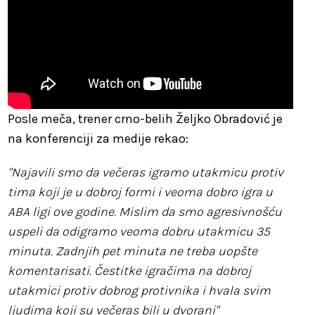
Posle meča, trener crno-belih Željko Obradović je
na konferenciji za medije rekao:
"Najavili smo da večeras igramo utakmicu protiv
tima koji je u dobroj formi i veoma dobro igra u
ABA ligi ove godine. Mislim da smo agresivnošću
uspeli da odigramo veoma dobru utakmicu 35
minuta. Zadnjih pet minuta ne treba uopšte
komentarisati. Čestitke igračima na dobroj
utakmici protiv dobrog protivnika i hvala svim
ljudima koji su večeras bili u dvorani"