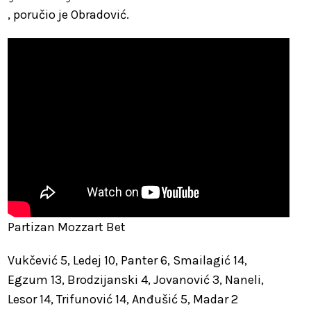
, poručio je Obradović.
Partizan Mozzart Bet
Vukčević 5, Ledej 10, Panter 6, Smailagić 14,
Egzum 13, Brodzijanski 4, Jovanović 3, Naneli,
Lesor 14, Trifunović 14, Anđušić 5, Madar 2