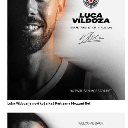
Luka Vildoza je novi košarkaš Partizana Mozzart Bet