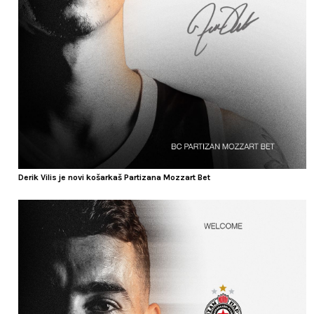
Derik Vilis je novi košarkaš Partizana Mozzart Bet