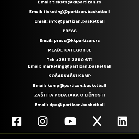
Email:
tickets@kkpartizan.rs
Email:
ticketing@partizan.basketball
Email:
info@partizan.basketball
PRESS
Email:
press@kkpartizan.rs
MLAĐE KATEGORIJE
Tel:
+381 11 3690 671
Email:
marketing@partizan.basketball
KOŠARKAŠKI KAMP
Email:
kamp@partizan.basketball
ZAŠTITA PODATAKA O LIČNOSTI
Email:
dpo@partizan.basketball