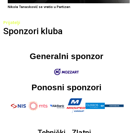
Nikola Tanasković se vratio u Partizan
Prijatelji
Sponzori kluba
Generalni sponzor
Ponosni sponzori
Tehnički
Zlatni