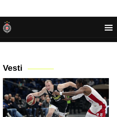
Vesti