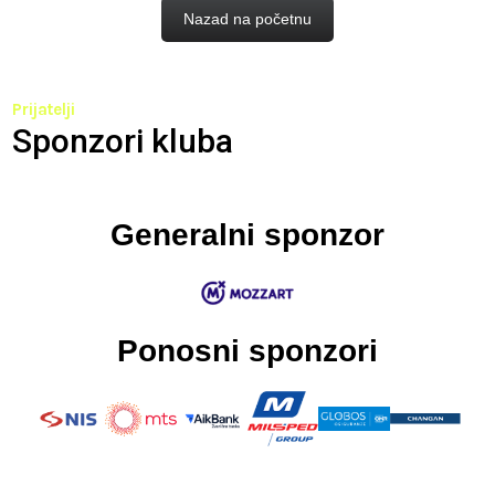
Nazad na početnu
Prijatelji
Sponzori kluba
Generalni sponzor
Ponosni sponzori