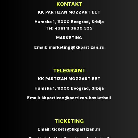
KONTAKT
KK PARTIZAN MOZZART BET
Humska 1, 11000 Beograd, Srbija
Tel:
+381 11 3690 395
MARKETING
Email:
marketing@kkpartizan.rs
TELEGRAMI
KK PARTIZAN MOZZART BET
Humska 1, 11000 Beograd, Srbija
Email:
kkpartizan@partizan.basketball
TICKETING
Email:
tickets@kkpartizan.rs