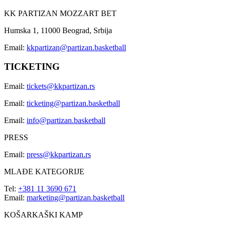
KK PARTIZAN MOZZART BET
Humska 1, 11000 Beograd, Srbija
Email:
kkpartizan@partizan.basketball
TICKETING
Email:
tickets@kkpartizan.rs
Email:
ticketing@partizan.basketball
Email:
info@partizan.basketball
PRESS
Email:
press@kkpartizan.rs
MLAĐE KATEGORIJE
Tel:
+381 11 3690 671
Email:
marketing@partizan.basketball
KOŠARKAŠKI KAMP