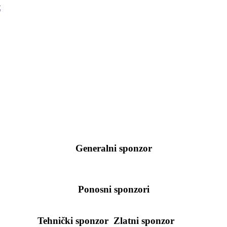
t
Generalni sponzor
Ponosni sponzori
Tehnički sponzor
Zlatni sponzor