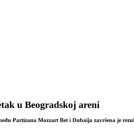
etak u Beogradskoj areni
među Partizana Mozzart Bet i Dubaija završena je rezul