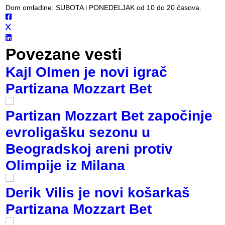
Dom omladine: SUBOTA i PONEDELJAK od 10 do 20 časova.
Povezane vesti
Kajl Olmen je novi igrač
Partizana Mozzart Bet
Partizan Mozzart Bet započinje
evroligašku sezonu u
Beogradskoj areni protiv
Olimpije iz Milana
Derik Vilis je novi košarkaš
Partizana Mozzart Bet