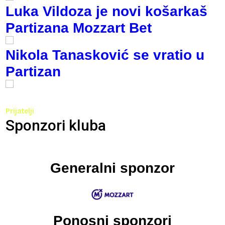
Luka Vildoza je novi košarkaš
Partizana Mozzart Bet
Nikola Tanasković se vratio u
Partizan
Prijatelji
Sponzori kluba
Generalni sponzor
Ponosni sponzori