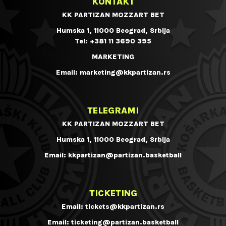
KONTAKT
KK PARTIZAN MOZZART BET
Humska 1, 11000 Beograd, Srbija
Tel:
+381 11 3690 395
MARKETING
Email:
marketing@kkpartizan.rs
TELEGRAMI
KK PARTIZAN MOZZART BET
Humska 1, 11000 Beograd, Srbija
Email:
kkpartizan@partizan.basketball
TICKETING
Email:
tickets@kkpartizan.rs
Email:
ticketing@partizan.basketball