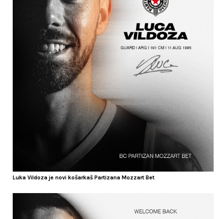
Luka Vildoza je novi košarkaš Partizana Mozzart Bet