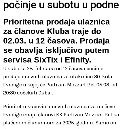
počinje u subotu u podne
Prioritetna prodaja ulaznica
za članove Kluba traje do
02.03. u 12 časova. Prodaja
se obavlja isključivo putem
servisa SixTix i Efinity.
U subotu, 28. februara od 12 časova počinje
prodaja dnevnih ulaznica za utakmicu 30. kola
Evrolige u kojoj će Partizan Mozzart Bet 05.03. od
20:30 dočekati Dubai.
Prioritet u kupovini dnevnih ulaznica za mečeve
Evrolige imaju članovi KK Partizan Mozzart Bet sa
plaćenom članarinom za 2025. godinu. Samo oni