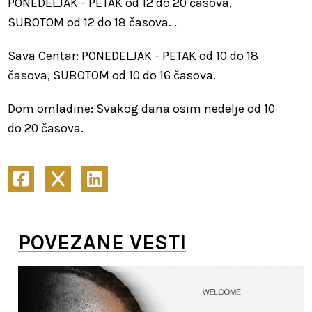
PONEDELJAK - PETAK od 12 do 20 časova,
SUBOTOM od 12 do 18 časova. .
Sava Centar: PONEDELJAK - PETAK od 10 do 18
časova, SUBOTOM od 10 do 16 časova.
Dom omladine: Svakog dana osim nedelje od 10
do 20 časova.
POVEZANE VESTI