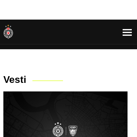
Vesti