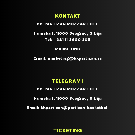
KONTAKT
KK PARTIZAN MOZZART BET
Humska 1, 11000 Beograd, Srbija
Tel:
+381 11 3690 395
MARKETING
Email:
marketing@kkpartizan.rs
TELEGRAMI
KK PARTIZAN MOZZART BET
Humska 1, 11000 Beograd, Srbija
Email:
kkpartizan@partizan.basketball
TICKETING