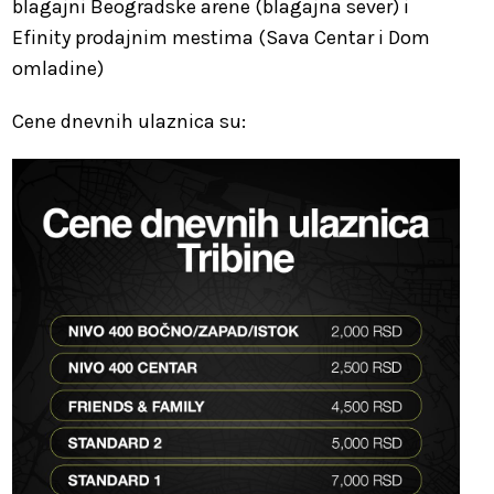
blagajni Beogradske arene (blagajna sever) i
Efinity prodajnim mestima (Sava Centar i Dom
omladine)
Cene dnevnih ulaznica su: