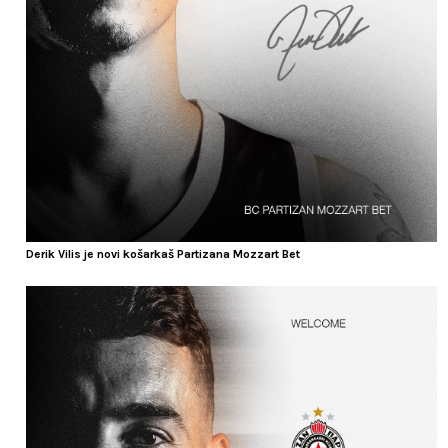
Derik Vilis je novi košarkaš Partizana Mozzart Bet