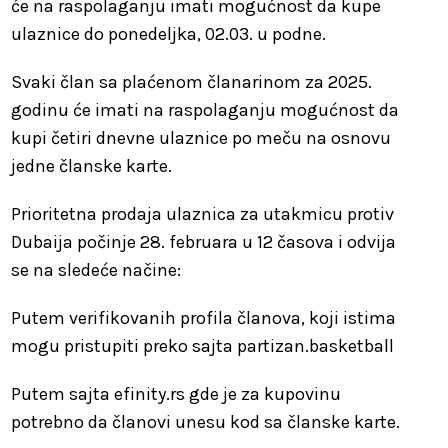
će na raspolaganju imati mogućnost da kupe
ulaznice do ponedeljka, 02.03. u podne.
Svaki član sa plaćenom članarinom za 2025.
godinu će imati na raspolaganju mogućnost da
kupi četiri dnevne ulaznice po meču na osnovu
jedne članske karte.
Prioritetna prodaja ulaznica za utakmicu protiv
Dubaija počinje 28. februara u 12 časova i odvija
se na sledeće načine:
Putem verifikovanih profila članova, koji istima
mogu pristupiti preko sajta partizan.basketball
Putem sajta efinity.rs gde je za kupovinu
potrebno da članovi unesu kod sa članske karte.