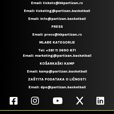
Email:
tickets@kkpartizan.rs
Email:
ticketing@partizan.basketball
Email:
info@partizan.basketball
PRESS
Email:
press@kkpartizan.rs
MLAĐE KATEGORIJE
Tel:
+381 11 3690 671
Email:
marketing@partizan.basketball
KOŠARKAŠKI KAMP
Email:
kamp@partizan.basketball
ZAŠTITA PODATAKA O LIČNOSTI
Email:
dpo@partizan.basketball