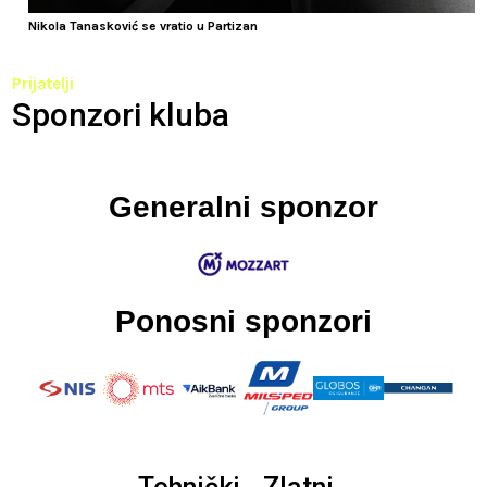
Nikola Tanasković se vratio u Partizan
Prijatelji
Sponzori kluba
Generalni sponzor
Ponosni sponzori