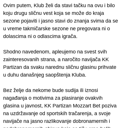
Ovim putem, Klub želi da stavi tačku na ovu i bilo
koju drugu sličnu vest koja se može do kraja
sezone pojaviti i jasno stavi do znanja svima da se
u vreme takmičarske sezone ne pregovara ni o
dolascima ni o odlascima igrača.
Shodno navedenom, apleujemo na svest svih
zainteresovanih strana, a naročito navijača KK
Partizan da svaku narednu sličnu glasinu prihvate
u duhu današnjeg saopštenja Kluba.
Bez želje da nekome bude sudija ili iznosi
nagađanja o motivima za plasiranje ovakvih
glasina u javnost, KK Partizan Mozzart Bet poziva
na uzdržavanje od sportskih tračarenja, a svoje
navijače na jasno razlikovanje dobronamernih i