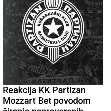
Reakcija KK Partizan
Mozzart Bet povodom