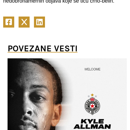
nedobronamernih objava koje se tiču crno-belih.
POVEZANE VESTI