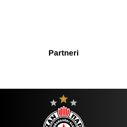
Partneri