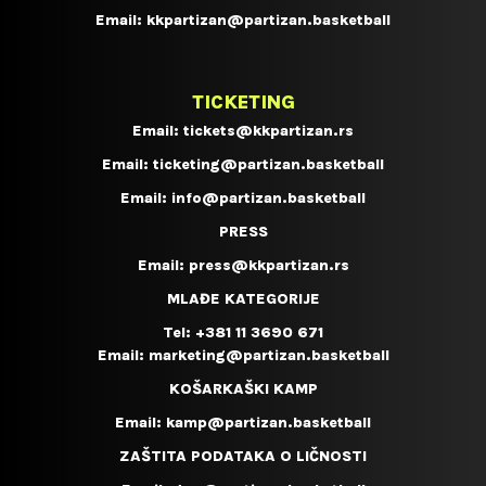
Email:
kkpartizan@partizan.basketball
TICKETING
Email:
tickets@kkpartizan.rs
Email:
ticketing@partizan.basketball
Email:
info@partizan.basketball
PRESS
Email:
press@kkpartizan.rs
MLAĐE KATEGORIJE
Tel:
+381 11 3690 671
Email:
marketing@partizan.basketball
KOŠARKAŠKI KAMP
Email:
kamp@partizan.basketball
ZAŠTITA PODATAKA O LIČNOSTI