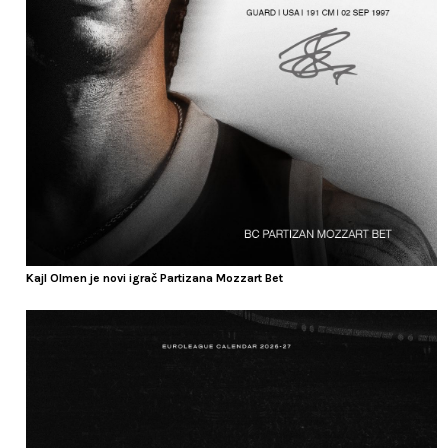
Kajl Olmen je novi igrač Partizana Mozzart Bet