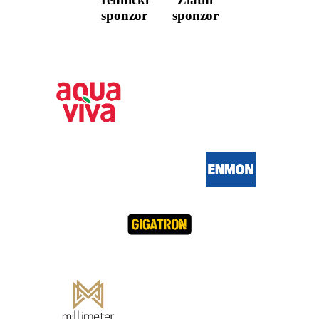
sponzor
sponzor