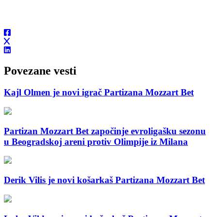
Povezane vesti
Kajl Olmen je novi igrač Partizana Mozzart Bet
Partizan Mozzart Bet započinje evroligašku sezonu
u Beogradskoj areni protiv Olimpije iz Milana
Derik Vilis je novi košarkaš Partizana Mozzart Bet