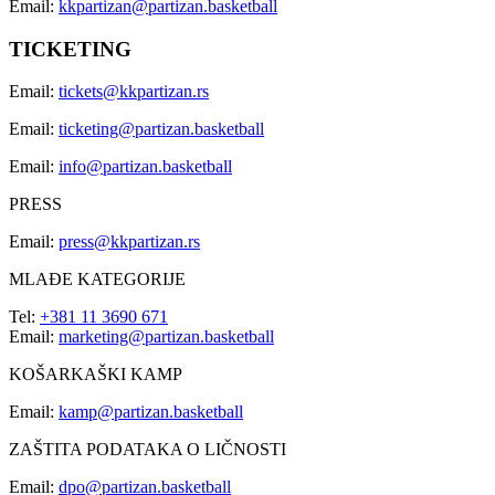
Email:
kkpartizan@partizan.basketball
TICKETING
Email:
tickets@kkpartizan.rs
Email:
ticketing@partizan.basketball
Email:
info@partizan.basketball
PRESS
Email:
press@kkpartizan.rs
MLAĐE KATEGORIJE
Tel:
+381 11 3690 671
Email:
marketing@partizan.basketball
KOŠARKAŠKI KAMP
Email:
kamp@partizan.basketball
ZAŠTITA PODATAKA O LIČNOSTI
Email:
dpo@partizan.basketball