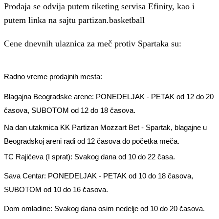
Prodaja se odvija putem tiketing servisa Efinity, kao i
putem linka na sajtu partizan.basketball
Cene dnevnih ulaznica za meč protiv Spartaka su:
Radno vreme prodajnih mesta:
Blagajna Beogradske arene: PONEDELJAK - PETAK od 12 do 20
časova, SUBOTOM od 12 do 18 časova.
Na dan utakmica KK Partizan Mozzart Bet - Spartak, blagajne u
Beogradskoj areni radi od 12 časova do početka meča.
TC Rajićeva (I sprat): Svakog dana od 10 do 22 časa.
Sava Centar: PONEDELJAK - PETAK od 10 do 18 časova,
SUBOTOM od 10 do 16 časova.
Dom omladine: Svakog dana osim nedelje od 10 do 20 časova.