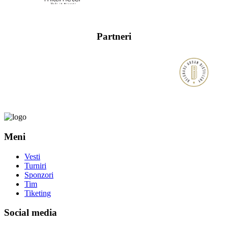
Partneri
Meni
Vesti
Turniri
Sponzori
Tim
Tiketing
Social media