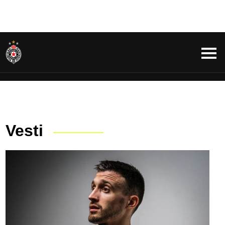
Vesti