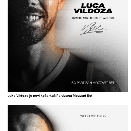
Luka Vildoza je novi košarkaš Partizana Mozzart Bet