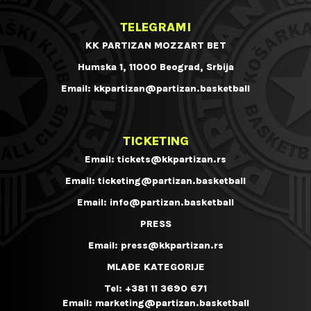
TELEGRAMI
KK PARTIZAN MOZZART BET
Humska 1, 11000 Beograd, Srbija
Email:
kkpartizan@partizan.basketball
TICKETING
Email:
tickets@kkpartizan.rs
Email:
ticketing@partizan.basketball
Email:
info@partizan.basketball
PRESS
Email:
press@kkpartizan.rs
MLAĐE KATEGORIJE
Tel:
+381 11 3690 671
Email:
marketing@partizan.basketball