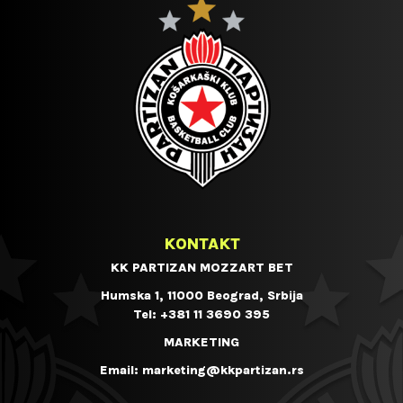
KONTAKT
KK PARTIZAN MOZZART BET
Humska 1, 11000 Beograd, Srbija
Tel:
+381 11 3690 395
MARKETING
Email:
marketing@kkpartizan.rs