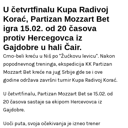
U četvrtfinalu Kupa Radivoj
Korać, Partizan Mozzart Bet
igra 15.02. od 20 časova
protiv Hercegovca iz
Gajdobre u hali Čair.
Crno-beli kreću u Niš po "Žućkovu levicu". Nakon
popodnevnog treninga, ekspedicija KK Partizan
Mozzart Bet kreće na jug Srbije gde se i ove
godine održava završni turnir Kupa Radivoj Korać.
U četvrtfinalu, Partizan Mozzart Bet se 15.02. od
20 časova sastaje sa ekipom Hercevovca iz
Gajdobre.
Uoči puta, svoja očekivanja je izneo trener