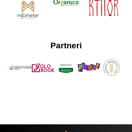
Partneri