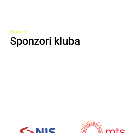
Prijatelji
Sponzori kluba