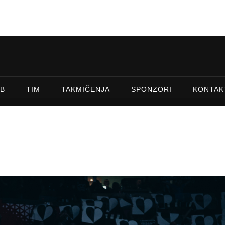
B
TIM
TAKMIČENJA
SPONZORI
KONTAK